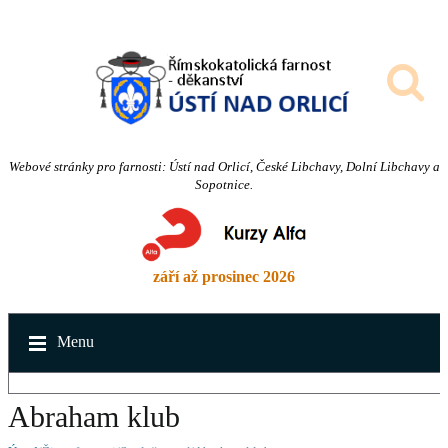
Webové stránky pro farnosti: Ústí nad Orlicí, České Libchavy, Dolní Libchavy a
Sopotnice.
září až prosinec 2026
Menu
Abraham klub