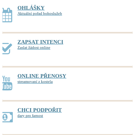
OHLÁŠKY
Aktuální pořad bohoslužeb
ZAPSAT INTENCI
Zaslat žádost online
ONLINE PŘENOSY
streamovaní z kostela
CHCI PODPOŘIT
dary pro farnost