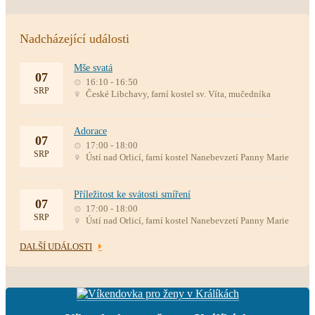
Nadcházející události
Mše svatá
07
16:10 - 16:50
SRP
České Libchavy, farní kostel sv. Víta, mučedníka
Adorace
07
17:00 - 18:00
SRP
Ústí nad Orlicí, farní kostel Nanebevzetí Panny Marie
Příležitost ke svátosti smíření
07
17:00 - 18:00
SRP
Ústí nad Orlicí, farní kostel Nanebevzetí Panny Marie
DALŠÍ UDÁLOSTI