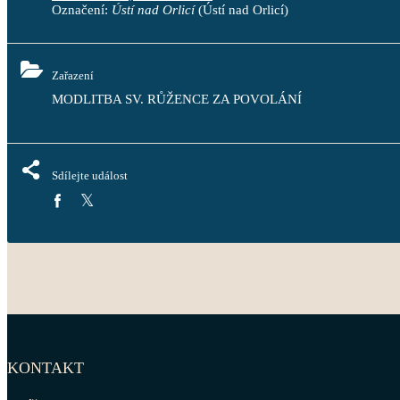
Označení:
Ústí nad Orlicí
(Ústí nad Orlicí)
Zařazení
MODLITBA SV. RŮŽENCE ZA POVOLÁNÍ
Sdílejte událost
KONTAKT