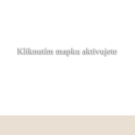
Kliknutím mapku aktivujete