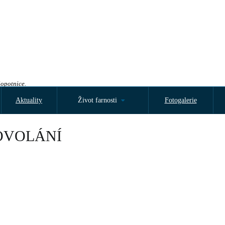
Sopotnice.
Aktuality
Život farnosti
Fotogalerie
OVOLÁNÍ