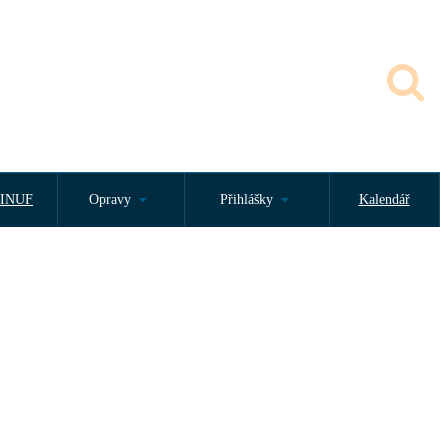
INUF
Opravy
Přihlášky
Kalendář