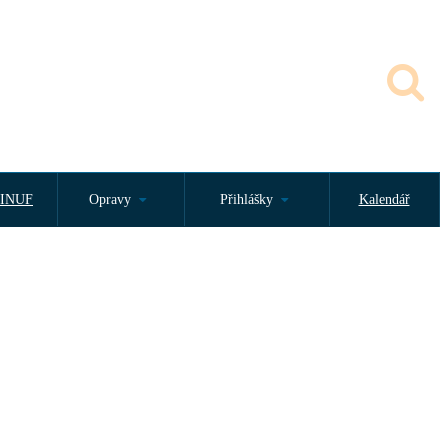
INUF
Opravy
Přihlášky
Kalendář