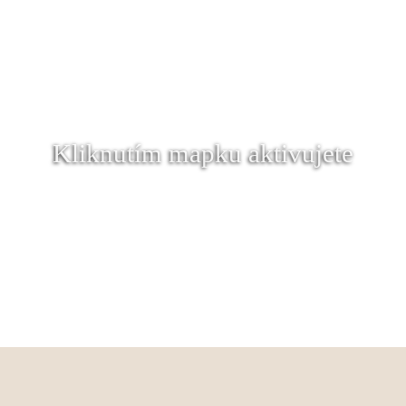
Kliknutím mapku aktivujete