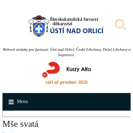
Webové stránky pro farnosti: Ústí nad Orlicí, České Libchavy, Dolní Libchavy a
Sopotnice.
září až prosinec 2026
Menu
Mše svatá