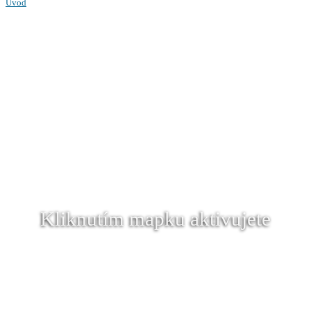
Úvod
Kliknutím mapku aktivujete