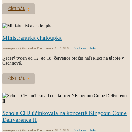
ČÍST DÁL
Ministrantská chaloupka
zveřejnil(a) Veronika Poslušná
21.7.2026
Stalo se + foto
Necelý týden od 12. do 18. července prožili naši kluci na táboře v
Čachnově.
ČÍST DÁL
Schola CHJ účinkovala na koncertě Kingdom Come
Deliverence II
zveřejnil(a) Veronika Poslušná
20.7.2026
Stalo se + foto