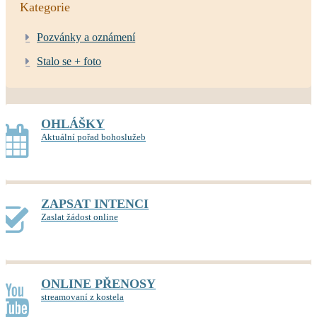
Kategorie
Pozvánky a oznámení
Stalo se + foto
OHLÁŠKY
Aktuální pořad bohoslužeb
ZAPSAT INTENCI
Zaslat žádost online
ONLINE PŘENOSY
streamovaní z kostela