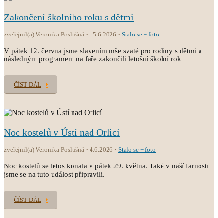
Zakončení školního roku s dětmi
zveřejnil(a) Veronika Poslušná
15.6.2026
Stalo se + foto
V pátek 12. června jsme slavením mše svaté pro rodiny s dětmi a
následným programem na faře zakončili letošní školní rok.
ČÍST DÁL
Noc kostelů v Ústí nad Orlicí
zveřejnil(a) Veronika Poslušná
4.6.2026
Stalo se + foto
Noc kostelů se letos konala v pátek 29. května. Také v naší farnosti
jsme se na tuto událost připravili.
ČÍST DÁL