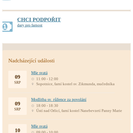
CHCI PODPOŘIT
dary pro farnost
Nadcházející události
Mše svatá
09
11:00 - 12:00
SRP
Sopotnice, farní kostel sv. Zikmunda, mučedníka
Modlitba sv. růžence za povolání
09
18:00 - 18:30
SRP
Ústí nad Orlicí, farní kostel Nanebevzetí Panny Marie
Mše svatá
10
09:00 - 10:00