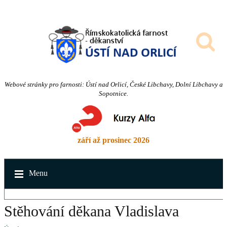
Webové stránky pro farnosti: Ústí nad Orlicí, České Libchavy, Dolní Libchavy a
Sopotnice.
září až prosinec 2026
Menu
Stěhování děkana Vladislava