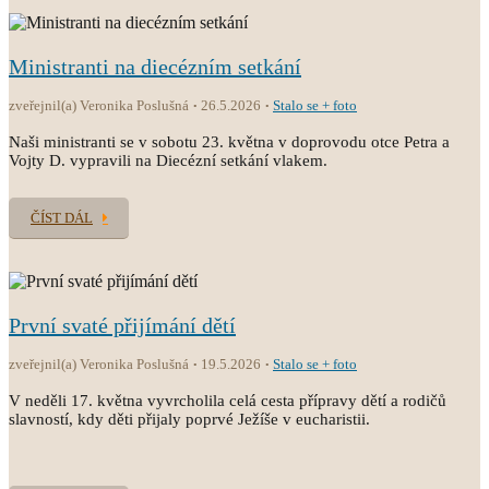
Ministranti na diecézním setkání
zveřejnil(a) Veronika Poslušná
26.5.2026
Stalo se + foto
Naši ministranti se v sobotu 23. května v doprovodu otce Petra a
Vojty D. vypravili na Diecézní setkání vlakem.
ČÍST DÁL
První svaté přijímání dětí
zveřejnil(a) Veronika Poslušná
19.5.2026
Stalo se + foto
V neděli 17. května vyvrcholila celá cesta přípravy dětí a rodičů
slavností, kdy děti přijaly poprvé Ježíše v eucharistii.