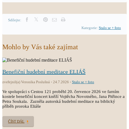
Sdílejte:
Kategorie:
Stalo se + foto
Mohlo by Vás také zajímat
Benefiční hudební meditace ELIÁŠ
zveřejnil(a) Veronika Poslušná
24.7.2026
Stalo se + foto
Ve spolupráci s Cestou 121 proběhl 20. července 2026 ve farním
kostele benefiční koncert kněží Vojtěcha Novotného, Jana Pitřince a
Petra Soukala. Zazněla autorská hudební meditace na biblický
příběh proroka Eliáše
ČÍST DÁL