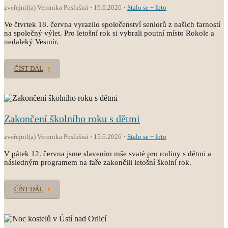
zveřejnil(a) Veronika Poslušná
19.6.2026
Stalo se + foto
Ve čtvrtek 18. června vyrazilo společenství seniorů z našich farností
na společný výlet. Pro letošní rok si vybrali poutní místo Rokole a
nedaleký Vesmír.
ČÍST DÁL
Zakončení školního roku s dětmi
zveřejnil(a) Veronika Poslušná
15.6.2026
Stalo se + foto
V pátek 12. června jsme slavením mše svaté pro rodiny s dětmi a
následným programem na faře zakončili letošní školní rok.
ČÍST DÁL