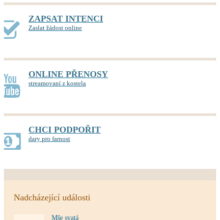
ZAPSAT INTENCI
Zaslat žádost online
ONLINE PŘENOSY
streamovaní z kostela
CHCI PODPOŘIT
dary pro farnost
Nadcházející události
Mše svatá