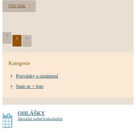
ČÍST DÁL
1
Kategorie
Pozvánky a oznámení
Stalo se + foto
OHLÁŠKY
Aktuální pořad bohoslužeb