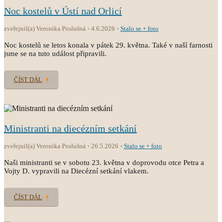
Noc kostelů v Ústí nad Orlicí
zveřejnil(a) Veronika Poslušná
4.6.2026
Stalo se + foto
Noc kostelů se letos konala v pátek 29. května. Také v naší farnosti
jsme se na tuto událost připravili.
ČÍST DÁL
Ministranti na diecézním setkání
zveřejnil(a) Veronika Poslušná
26.5.2026
Stalo se + foto
Naši ministranti se v sobotu 23. května v doprovodu otce Petra a
Vojty D. vypravili na Diecézní setkání vlakem.
ČÍST DÁL