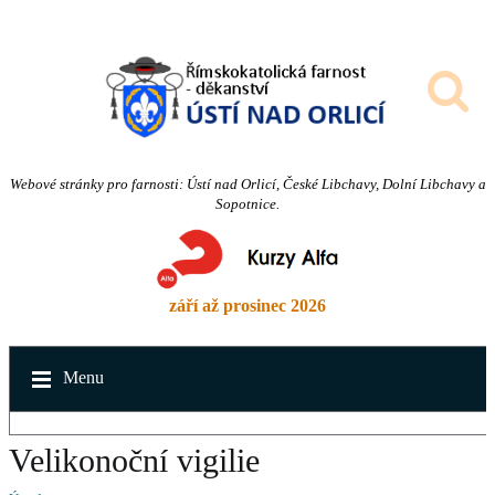
Webové stránky pro farnosti: Ústí nad Orlicí, České Libchavy, Dolní Libchavy a
Sopotnice.
září až prosinec 2026
Menu
Velikonoční vigilie