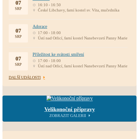
07
16:10 - 16:50
SRP
České Libchavy, farní kostel sv. Víta, mučedníka
Adorace
07
17:00 - 18:00
SRP
Ústí nad Orlicí, farní kostel Nanebevzetí Panny Marie
Příležitost ke svátosti smíření
07
17:00 - 18:00
SRP
Ústí nad Orlicí, farní kostel Nanebevzetí Panny Marie
DALŠÍ UDÁLOSTI
Velikonoční přípravy
ZOBRAZIT GALERII