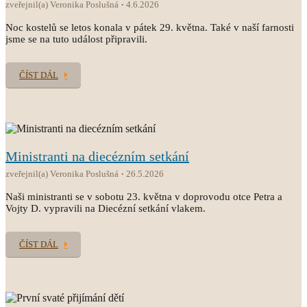
zveřejnil(a) Veronika Poslušná
4.6.2026
Noc kostelů se letos konala v pátek 29. května. Také v naší farnosti
jsme se na tuto událost připravili.
ČÍST DÁL
Ministranti na diecézním setkání
zveřejnil(a) Veronika Poslušná
26.5.2026
Naši ministranti se v sobotu 23. května v doprovodu otce Petra a
Vojty D. vypravili na Diecézní setkání vlakem.
ČÍST DÁL