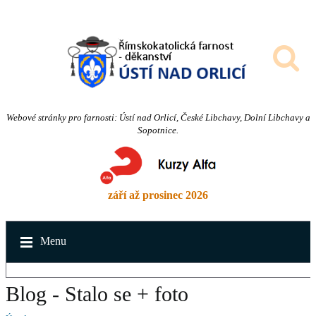
Webové stránky pro farnosti: Ústí nad Orlicí, České Libchavy, Dolní Libchavy a
Sopotnice.
září až prosinec 2026
Menu
Blog - Stalo se + foto