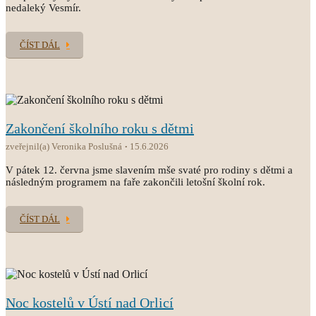
nedaleký Vesmír.
ČÍST DÁL
Zakončení školního roku s dětmi
zveřejnil(a) Veronika Poslušná
15.6.2026
V pátek 12. června jsme slavením mše svaté pro rodiny s dětmi a
následným programem na faře zakončili letošní školní rok.
ČÍST DÁL
Noc kostelů v Ústí nad Orlicí