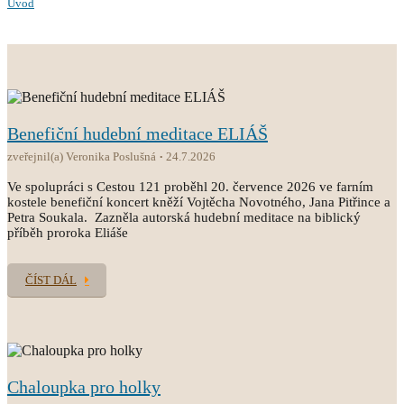
Úvod
Benefiční hudební meditace ELIÁŠ
zveřejnil(a) Veronika Poslušná
24.7.2026
Ve spolupráci s Cestou 121 proběhl 20. července 2026 ve farním
kostele benefiční koncert kněží Vojtěcha Novotného, Jana Pitřince a
Petra Soukala. Zazněla autorská hudební meditace na biblický
příběh proroka Eliáše
ČÍST DÁL
Chaloupka pro holky