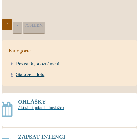
1
POSLEDNÍ
Kategorie
Pozvánky a oznámení
Stalo se + foto
OHLÁŠKY
Aktuální pořad bohoslužeb
ZAPSAT INTENCI