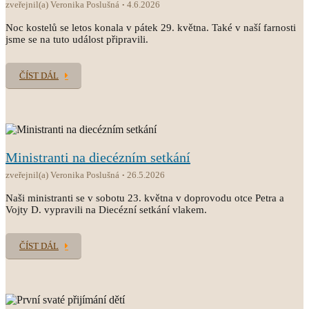
zveřejnil(a) Veronika Poslušná
4.6.2026
Noc kostelů se letos konala v pátek 29. května. Také v naší farnosti
jsme se na tuto událost připravili.
ČÍST DÁL
Ministranti na diecézním setkání
zveřejnil(a) Veronika Poslušná
26.5.2026
Naši ministranti se v sobotu 23. května v doprovodu otce Petra a
Vojty D. vypravili na Diecézní setkání vlakem.
ČÍST DÁL