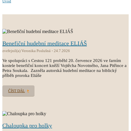
Úvod
Benefiční hudební meditace ELIÁŠ
zveřejnil(a) Veronika Poslušná
24.7.2026
Ve spolupráci s Cestou 121 proběhl 20. července 2026 ve farním
kostele benefiční koncert kněží Vojtěcha Novotného, Jana Pitřince a
Petra Soukala. Zazněla autorská hudební meditace na biblický
příběh proroka Eliáše
ČÍST DÁL
Chaloupka pro holky