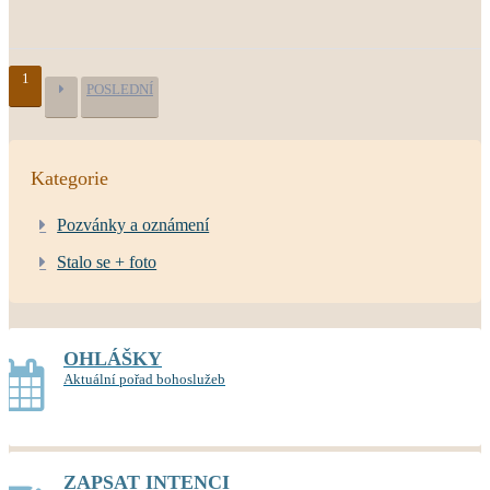
1
POSLEDNÍ
Kategorie
Pozvánky a oznámení
Stalo se + foto
OHLÁŠKY
Aktuální pořad bohoslužeb
ZAPSAT INTENCI