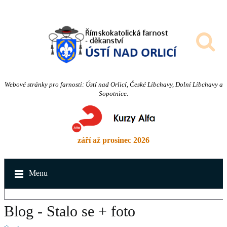
Webové stránky pro farnosti: Ústí nad Orlicí, České Libchavy, Dolní Libchavy a
Sopotnice.
září až prosinec 2026
Menu
Blog - Stalo se + foto