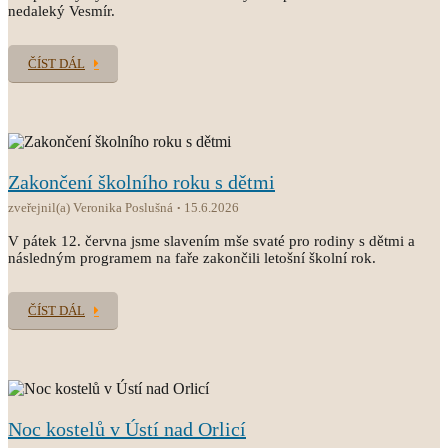
nedaleký Vesmír.
ČÍST DÁL
Zakončení školního roku s dětmi
zveřejnil(a) Veronika Poslušná
15.6.2026
V pátek 12. června jsme slavením mše svaté pro rodiny s dětmi a
následným programem na faře zakončili letošní školní rok.
ČÍST DÁL
Noc kostelů v Ústí nad Orlicí