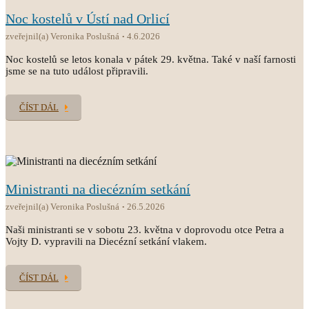
Noc kostelů v Ústí nad Orlicí
zveřejnil(a) Veronika Poslušná
4.6.2026
Noc kostelů se letos konala v pátek 29. května. Také v naší farnosti
jsme se na tuto událost připravili.
ČÍST DÁL
Ministranti na diecézním setkání
zveřejnil(a) Veronika Poslušná
26.5.2026
Naši ministranti se v sobotu 23. května v doprovodu otce Petra a
Vojty D. vypravili na Diecézní setkání vlakem.
ČÍST DÁL