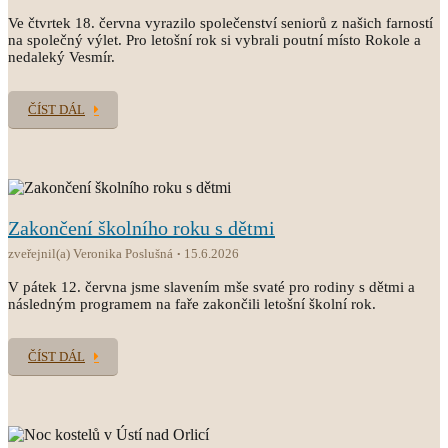
Ve čtvrtek 18. června vyrazilo společenství seniorů z našich farností
na společný výlet. Pro letošní rok si vybrali poutní místo Rokole a
nedaleký Vesmír.
ČÍST DÁL
Zakončení školního roku s dětmi
zveřejnil(a) Veronika Poslušná
15.6.2026
V pátek 12. června jsme slavením mše svaté pro rodiny s dětmi a
následným programem na faře zakončili letošní školní rok.
ČÍST DÁL