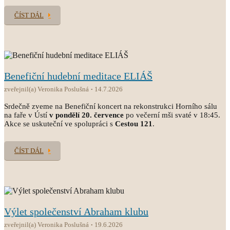
ČÍST DÁL
Benefiční hudební meditace ELIÁŠ
zveřejnil(a) Veronika Poslušná
14.7.2026
Srdečně zveme na Benefiční koncert na rekonstrukci Horního sálu
na faře v Ústí
v pondělí 20. července
po večerní mši svaté v 18:45.
Akce se uskuteční ve spolupráci s
Cestou 121
.
ČÍST DÁL
Výlet společenství Abraham klubu
zveřejnil(a) Veronika Poslušná
19.6.2026