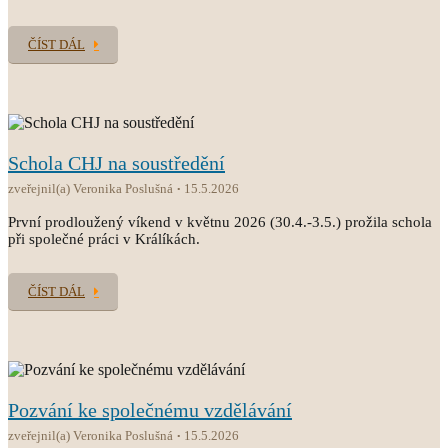
ČÍST DÁL
Schola CHJ na soustředění
zveřejnil(a) Veronika Poslušná
15.5.2026
První prodloužený víkend v květnu 2026 (30.4.-3.5.) prožila schola
při společné práci v Králíkách.
ČÍST DÁL
Pozvání ke společnému vzdělávání
zveřejnil(a) Veronika Poslušná
15.5.2026