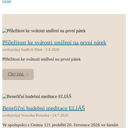
Úvod
Příležitost ke svátosti smíření na první pátek
zveřejnil(a) Jindřich Plšek
2.8.2026
Příležitost ke svátosti smíření na první pátek
ČÍST DÁL
Benefiční hudební meditace ELIÁŠ
zveřejnil(a) Veronika Poslušná
24.7.2026
Ve spolupráci s Cestou 121 proběhl 20. července 2026 ve farním