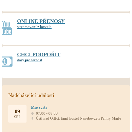
ONLINE PŘENOSY
streamovaní z kostela
CHCI PODPOŘIT
dary pro farnost
Nadcházející události
Mše svatá
09
07:00 - 08:00
SRP
Ústí nad Orlicí, farní kostel Nanebevzetí Panny Marie